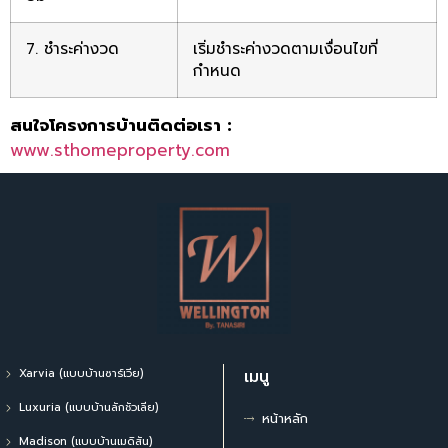
7. ชำระค่างวด
เริ่มชำระค่างวดตามเงื่อนไขที่
กำหนด
สนใจโครงการบ้านติดต่อเรา :
www.sthomeproperty.com
Xarvia (แบบบ้านซาร์เวีย)
เมนู
Luxuria (แบบบ้านลักชัวเลีย)
หน้าหลัก
Madison (แบบบ้านเมดิสัน)