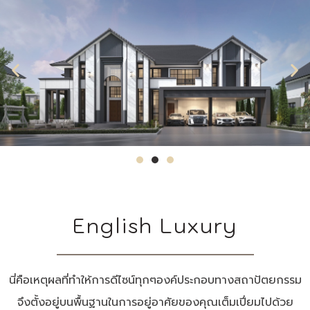
English Luxury
นี่คือเหตุผลที่ทำให้การดีไซน์ทุกๆองค์ประกอบทางสถาปัตยกรรม
จึงตั้งอยู่บนพื้นฐานในการอยู่อาศัยของคุณเต็มเปี่ยมไปด้วย