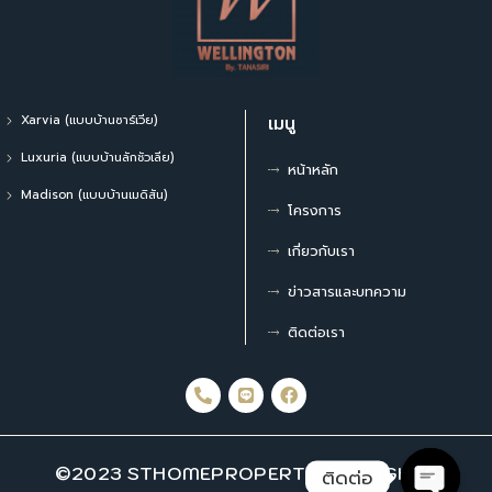
Xarvia (แบบบ้านซาร์เวีย)
เมนู
Luxuria (แบบบ้านลักชัวเลีย)
หน้าหลัก
Madison (แบบบ้านเมดิสัน)
โครงการ
เกี่ยวกับเรา
ข่าวสารและบทความ
ติดต่อเรา
©2023 STHOMEPROPERTY ALL RIGHTS
ติดต่อ