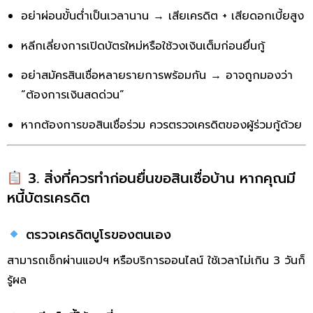
อย่าผ่อนขั้นต่ำเป็นเวลานาน → เสียเครดิต + เสียดอกเบี้ยสูง
หลีกเลี่ยงการเปิดบัตรใหม่หรือใช้วงเงินเต็มก่อนยื่นกู้
อย่าสมัครสินเชื่อหลายรายการพร้อมกัน → อาจถูกมองว่า
“ต้องการเงินสดด่วน”
หากต้องการขอสินเชื่อร่วม ควรตรวจเครดิตของผู้ร่วมกู้ด้วย
3. สิ่งที่ควรทำก่อนยื่นขอสินเชื่อบ้าน หากคุณมี
หนี้บัตรเครดิต
ตรวจเครดิตบูโรของตนเอง
สามารถเช็กผ่านแอปฯ หรือบริการออนไลน์ ใช้เวลาไม่เกิน 3 วันก็
รู้ผล