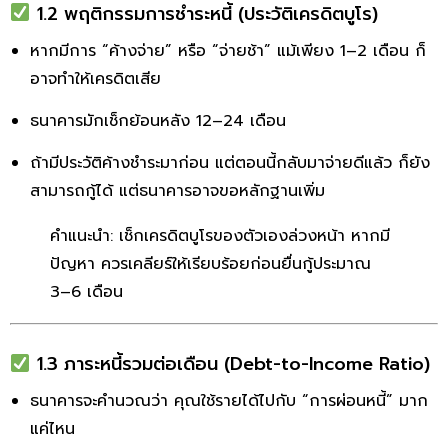
1.2 พฤติกรรมการชำระหนี้ (ประวัติเครดิตบูโร)
หากมีการ “ค้างจ่าย” หรือ “จ่ายช้า” แม้เพียง 1–2 เดือน ก็
อาจทำให้เครดิตเสีย
ธนาคารมักเช็กย้อนหลัง 12–24 เดือน
ถ้ามีประวัติค้างชำระมาก่อน แต่ตอนนี้กลับมาจ่ายดีแล้ว ก็ยัง
สามารถกู้ได้ แต่ธนาคารอาจขอหลักฐานเพิ่ม
คำแนะนำ: เช็กเครดิตบูโรของตัวเองล่วงหน้า หากมี
ปัญหา ควรเคลียร์ให้เรียบร้อยก่อนยื่นกู้ประมาณ
3–6 เดือน
1.3 ภาระหนี้รวมต่อเดือน (Debt-to-Income Ratio)
ธนาคารจะคำนวณว่า คุณใช้รายได้ไปกับ “การผ่อนหนี้” มาก
แค่ไหน