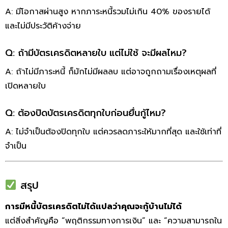
A: มีโอกาสผ่านสูง หากภาระหนี้รวมไม่เกิน 40% ของรายได้
และไม่มีประวัติค้างจ่าย
Q: ถ้ามีบัตรเครดิตหลายใบ แต่ไม่ใช้ จะมีผลไหม?
A: ถ้าไม่มีภาระหนี้ ก็มักไม่มีผลลบ แต่อาจถูกถามเรื่องเหตุผลที่
เปิดหลายใบ
Q: ต้องปิดบัตรเครดิตทุกใบก่อนยื่นกู้ไหม?
A: ไม่จำเป็นต้องปิดทุกใบ แต่ควรลดภาระให้มากที่สุด และใช้เท่าที่
จำเป็น
สรุป
การมีหนี้บัตรเครดิตไม่ได้แปลว่าคุณจะกู้บ้านไม่ได้
แต่สิ่งสำคัญคือ “พฤติกรรมทางการเงิน” และ “ความสามารถใน