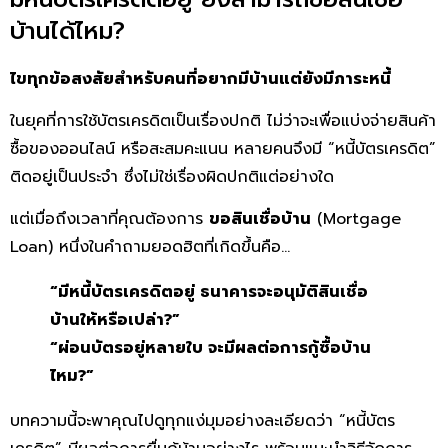
บ้านได้ไหม?
ไขทุกข้อสงสัยสำหรับคนที่อยากมีบ้านแต่ยังมีภาระหนี้
ในยุคที่การใช้บัตรเครดิตเป็นเรื่องปกติ ไม่ว่าจะเพื่อแบ่งจ่ายสินค้า
ซื้อของออนไลน์ หรือสะสมคะแนน หลายคนจึงมี “หนี้บัตรเครดิต”
ติดอยู่เป็นประจำ ซึ่งไม่ใช่เรื่องผิดปกติแต่อย่างใด
แต่เมื่อถึงเวลาที่คุณต้องการ
ขอสินเชื่อบ้าน
(Mortgage
Loan) หนึ่งในคำถามยอดฮิตที่เกิดขึ้นคือ…
“มีหนี้บัตรเครดิตอยู่ ธนาคารจะอนุมัติสินเชื่อ
บ้านให้หรือเปล่า?”
“ผ่อนบัตรอยู่หลายใบ จะมีผลต่อการกู้ซื้อบ้าน
ไหม?”
บทความนี้จะพาคุณไปดูทุกแง่มุมอย่างละเอียดว่า “หนี้บัตร