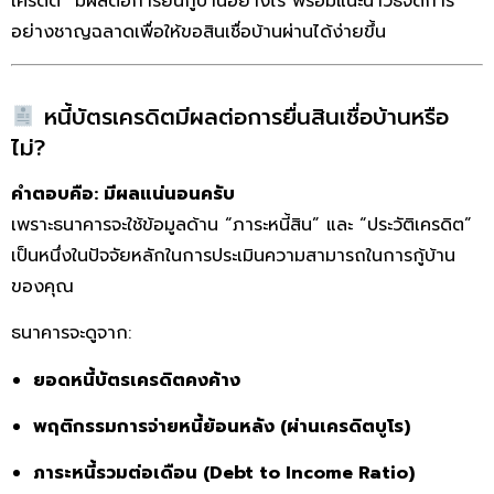
เครดิต” มีผลต่อการยื่นกู้บ้านอย่างไร พร้อมแนะนำวิธีจัดการ
อย่างชาญฉลาดเพื่อให้ขอสินเชื่อบ้านผ่านได้ง่ายขึ้น
หนี้บัตรเครดิตมีผลต่อการยื่นสินเชื่อบ้านหรือ
ไม่?
คำตอบคือ: มีผลแน่นอนครับ
เพราะธนาคารจะใช้ข้อมูลด้าน “ภาระหนี้สิน” และ “ประวัติเครดิต”
เป็นหนึ่งในปัจจัยหลักในการประเมินความสามารถในการกู้บ้าน
ของคุณ
ธนาคารจะดูจาก:
ยอดหนี้บัตรเครดิตคงค้าง
พฤติกรรมการจ่ายหนี้ย้อนหลัง (ผ่านเครดิตบูโร)
ภาระหนี้รวมต่อเดือน (Debt to Income Ratio)