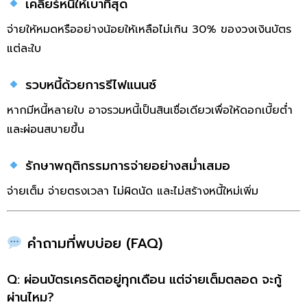
เคลียร์หนี้ให้เบาที่สุด
จ่ายให้หมดหรืออย่างน้อยให้เหลือไม่เกิน 30% ของวงเงินบัตร
แต่ละใบ
รวบหนี้ด้วยการรีไฟแนนซ์
หากมีหนี้หลายใบ อาจรวมหนี้เป็นสินเชื่อเดียวเพื่อให้ดอกเบี้ยต่ำ
และผ่อนสบายขึ้น
รักษาพฤติกรรมการจ่ายอย่างสม่ำเสมอ
จ่ายเต็ม จ่ายตรงเวลา ไม่ผิดนัด และไม่สร้างหนี้ใหม่เพิ่ม
คำถามที่พบบ่อย (FAQ)
Q: ผ่อนบัตรเครดิตอยู่ทุกเดือน แต่จ่ายเต็มตลอด จะกู้
ผ่านไหม?