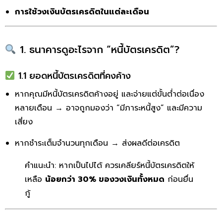
การใช้วงเงินบัตรเครดิตในแต่ละเดือน
1. ธนาคารดูอะไรจาก “หนี้บัตรเครดิต”?
1.1 ยอดหนี้บัตรเครดิตที่คงค้าง
หากคุณมีหนี้บัตรเครดิตค้างอยู่ และจ่ายแต่ขั้นต่ำต่อเนื่อง
หลายเดือน → อาจถูกมองว่า “มีภาระหนี้สูง” และมีความ
เสี่ยง
หากชำระเต็มจำนวนทุกเดือน → ส่งผลดีต่อเครดิต
คำแนะนำ: หากเป็นไปได้ ควรเคลียร์หนี้บัตรเครดิตให้
เหลือ
น้อยกว่า 30% ของวงเงินทั้งหมด
ก่อนยื่น
กู้