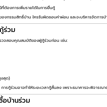
ที่ต้องการเพิ่มรายได้ในการยื่นกู้
าของกรรมสิทธิ์บ้าน ใครรับผิดชอบค่าผ่อน และจะบริหารจัดการบ้
ู้ร่วม
วจสอบคุณสมบัติของผู้กู้ร่วมก่อน เช่น:
ูงสุด)
ารกู้ร่วมอาจทำให้ระยะเวลากู้สั้นลง เพราะธนาคารจะพิจารณาตามอ
ื้อบ้านร่วม