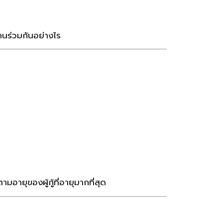
านร่วมกันอย่างไร
ายุของผู้กู้ที่อายุมากที่สุด