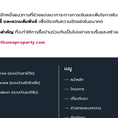
ีกหนึ่งแนวทางที่ช่วยแบ่งเบาภาระทางการเงินและเพิ่มโอกาสในกา
ิ์ และความสัมพันธ์
เพื่อป้องกันความขัดแย้งในอนาคต
จสำคัญ
ที่จะทำให้การซื้อบ้านร่วมกันเป็นไปอย่างราบรื่นและสร้
thomeproperty.com
เมนู
rvia (แบบบ้านซาร์เวีย)
หน้าหลัก
xuria (แบบบ้านลักชัวเลีย)
โครงการ
dison (แบบบ้านเมดิสัน)
เกี่ยวกับเรา
ข่าวสารและบทความ
ติดต่อเรา