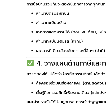
การซื้อบ้านร่วมกันจะต้องใช้เอกสารจากทุกคนที่ร่ว
สำเนาบัตรประชาชน
สำเนาทะเบียนบ้าน
เอกสารแสดงรายได้ (สลิปเงินเดือน, หนัง
สำเนาทะเบียนสมรส (หากมี)
เอกสารที่เกี่ยวข้องกับภาระหนี้อื่นๆ (ถ้ามี)
4. วางแผนด้านภาษีและกรร
ควรตกลงให้แน่ชัดว่า ใครถือกรรมสิทธิ์ในสัดส่ว
ถือครองร่วมในชื่อหลายคน (ตามสัดส่วน)
ตั้งผู้ถือกรรมสิทธิ์เพียงคนเดียว (แต่แบ่งห
แนะนำ:
หากไม่ได้เป็นคู่สมรส ควรทำสัญญาแยกแ