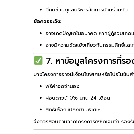
มีคนช่วยดูแลบริหารจัดการบ้านร่วมกัน
ข้อควรระวัง:
อาจเกิดปัญหาในอนาคต หากผู้กู้ร่วมเกิดเ
อาจมีความขัดแย้งเกี่ยวกับกรรมสิทธิ์แล
7. หาข้อมูลโครงการที่รอง
บางโครงการอาจมีเงื่อนไขพิเศษหรือโปรโมชันสำห
ฟรีค่าจดจำนอง
ผ่อนดาวน์ 0% นาน 24 เดือน
สิทธิ์เลือกแปลงบ้านพิเศษ
จึงควรสอบถามจากโครงการให้ชัดเจนว่า รองรับก