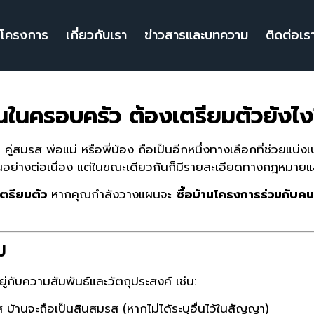
โครงการ
เกี่ยวกับเรา
ข่าวสารและบทความ
ติดต่อเร
คนในครอบครัว ต้องเตรียมตัวยังไ
่สมรส พ่อแม่ หรือพี่น้อง ถือเป็นอีกหนึ่งทางเลือกที่ช่วยแบ่งเบ
งขึ้นอย่างต่อเนื่อง แต่ในขณะเดียวกันก็มีรายละเอียดทางกฎหมา
ตรียมตัว
หากคุณกำลังวางแผนจะ
ซื้อบ้านโครงการร่วมกับค
ม
่กับความสัมพันธ์และวัตถุประสงค์ เช่น:
้านจะถือเป็นสินสมรส (หากไม่ได้ระบุอื่นไว้ในสัญญา)