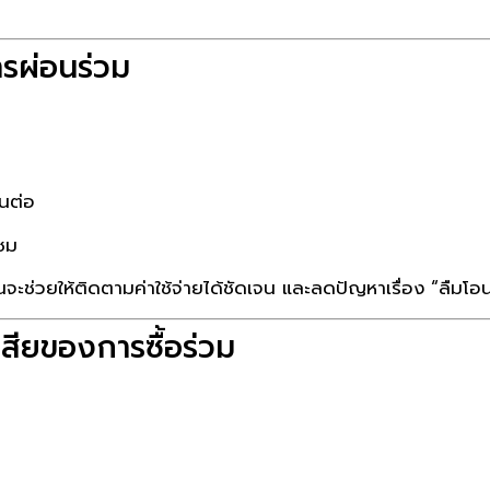
รผ่อนร่วม
นต่อ
แซม
จะช่วยให้ติดตามค่าใช้จ่ายได้ชัดเจน และลดปัญหาเรื่อง “ลืมโอ
เสียของการซื้อร่วม