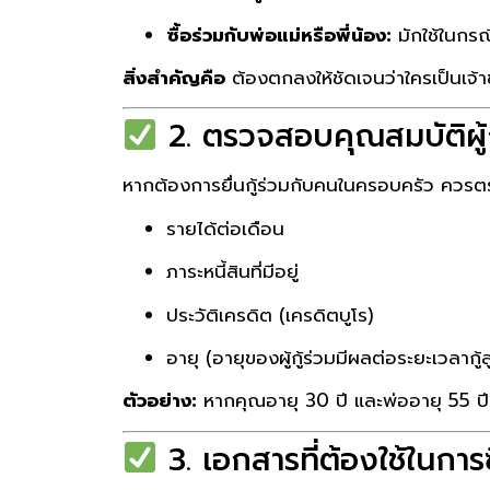
ซื้อร่วมกับพ่อแม่หรือพี่น้อง:
มักใช้ในกรณี
สิ่งสำคัญคือ
ต้องตกลงให้ชัดเจนว่าใครเป็นเจ้
2. ตรวจสอบคุณสมบัติผู้ก
หากต้องการยื่นกู้ร่วมกับคนในครอบครัว ควรตร
รายได้ต่อเดือน
ภาระหนี้สินที่มีอยู่
ประวัติเครดิต (เครดิตบูโร)
อายุ (อายุของผู้กู้ร่วมมีผลต่อระยะเวลากู้ส
ตัวอย่าง:
หากคุณอายุ 30 ปี และพ่ออายุ 55 ปี ก
3. เอกสารที่ต้องใช้ในการซ