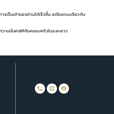
รเป็นเจ้าของบ้านได้เร็วขึ้น แต่ในขณะเดียวกัน
างความมั่นคงให้กับครอบครัวในระยะยาว