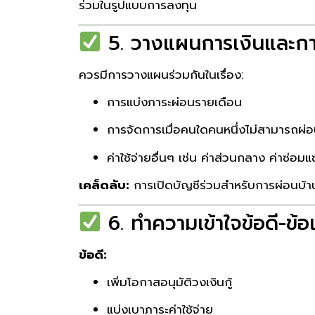
ร่วมในรูปแบบการลงทุน
5. วางแผนการเงินและกา
ควรมีการวางแผนร่วมกันในเรื่อง:
การแบ่งภาระผ่อนรายเดือน
การจัดการเมื่อคนใดคนหนึ่งไม่สามารถผ่อ
ค่าใช้จ่ายอื่นๆ เช่น ค่าส่วนกลาง ค่าซ่อม
เคล็ดลับ:
การเปิดบัญชีร่วมสำหรับการผ่อนบ้าน
6. ทำความเข้าใจข้อดี-ข้อ
ข้อดี:
เพิ่มโอกาสอนุมัติวงเงินกู้
แบ่งเบาภาระค่าใช้จ่าย