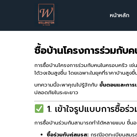
หน้าหลัก
ซื้อบ้านโครงการร่วมกับ
การซื้อบ้านโครงการร่วมกับคนในครอบครัว เช่น คู
ได้วงเงินสูงขึ้น โดยเฉพาะในยุคที่ราคาบ้านสู
บทความนี้จะพาคุณไปรู้จักกับ
ขั้นตอนและการเ
ปลอดภัยในระยะยาว
1. เข้าใจรูปแบบการซื้อร่ว
การซื้อบ้านร่วมกันสามารถทำได้หลายแบบ ขึ้นอยู
ซื้อร่วมกับคู่สมรส:
กรณีจดทะเบียนสมรส บ