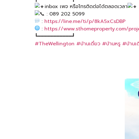
inbox เพจ หรือโทรติดต่อได้ตลอดเวลา
: 089 202 5099
:
https://line.me/ti/p/8kA5xCsDBP
:
https://www.sthomeproperty.com/proje
┗━━━━━━━━━━━┛
#TheWellington
#บ้านเดี่ยว
#บ้านหรู
#บ้านเดี