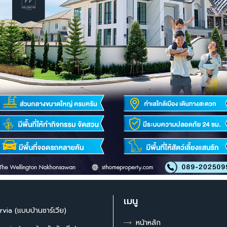
เมนู
rvia (แบบบ้านซาร์เวีย)
หน้าหลัก