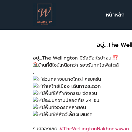
หน้าหลัก
อยู่...The Wel
อยู่…The Wellington มีข้อดีอะไรบ้างนะ
บ้านที่ดีไซน์เหนือกว่า รองรับทุกไลฟ์สไตล์
.
ส่วนกลางขนาดใหญ่ ครบครัน
ทำเลใกล้เมือง เดินทางสะดวก
มีพื้นที่ให้ทำกิจกรรม จัดสวน
มีระบบความปลอดภัย 24 ชม.
มีพื้นที่จอดรถหลายคัน
มีพื้นที่ให้สัตว์เลี้ยงเเสนรัก
.
รีบๆจองเลย
#TheWellingtonNakhonsawan